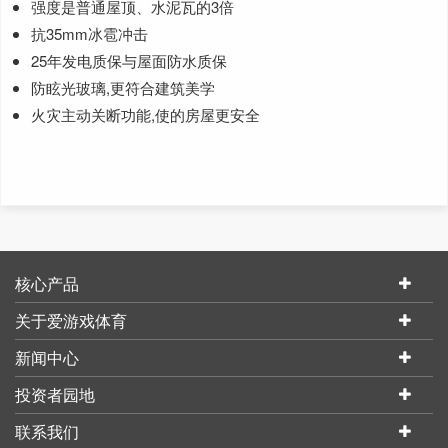
强度是普通屋顶、水泥瓦的3倍
抗35mm冰雹冲击
25年发电质保与屋面防水质保
防眩光玻璃,更符合建筑美学
火灾主动关断功能,使的房屋更安全
核心产品
关于爱游戏体育
新闻中心
投资者园地
联系我们