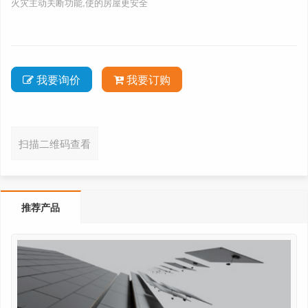
火灾主动关断功能,使的房屋更安全
我要询价
我要订购
扫描二维码查看
推荐产品