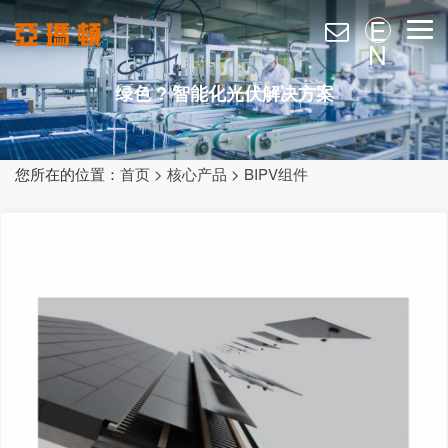
E
N
绿色 ? 智能化光伏解决方案
您所在的位置：
首页
>
核心产品
>
BIPV组件