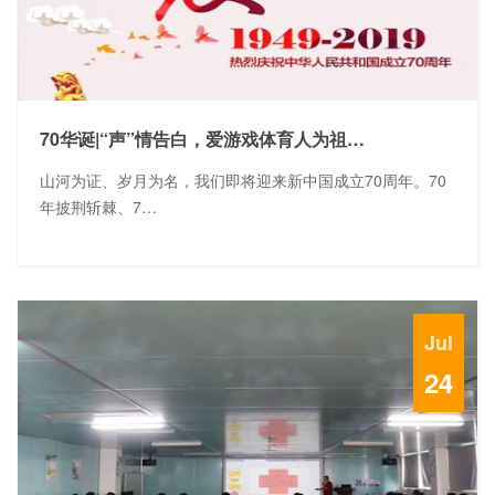
70华诞|“声”情告白，爱游戏体育人为祖…
山河为证、岁月为名，我们即将迎来新中国成立70周年。70
年披荆斩棘、7…
Jul
24