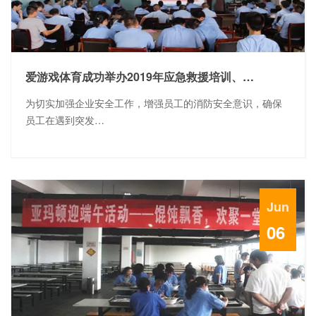
爱游戏体育成功举办2019年应急救援培训、…
为切实加强企业安全工作，增强员工的消防安全意识，确保
员工在遇到突发…
Jun
06