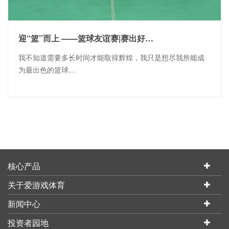
迎“篮”而上 ——篮球友谊赛|赛出好…
我不知道需要多长时间才能取得辉煌，我只是想尽我所能成
为最出色的篮球…
核心产品
关于爱游戏体育
新闻中心
投资者园地