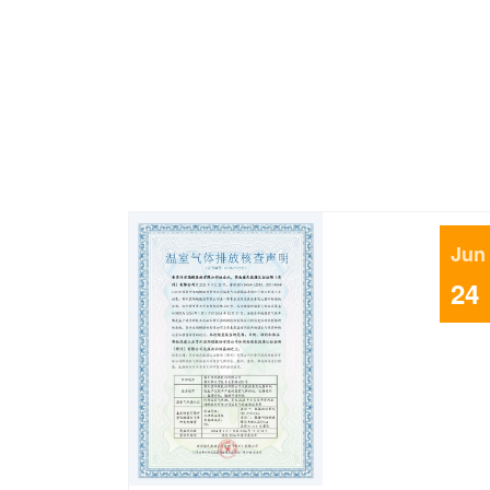
Jun
24