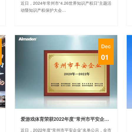
近日，2024年常州市“4.26世界知识产权日”主题活
动暨知识产权保护大会…
Dec
01
爱游戏体育荣获2022年度“常州市平安企业…
近日，2022年度“常州市平安企业”名单公示，全市