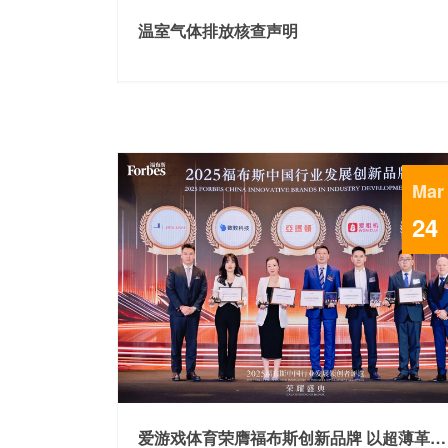
温室气体排放核查声明
Mar
24
爱游戏体育荣膺福布斯创新品牌 以超薄革…