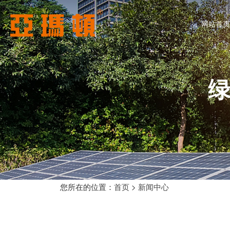
网站首页
绿
您所在的位置：
首页
>
新闻中心