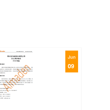
Jun
09