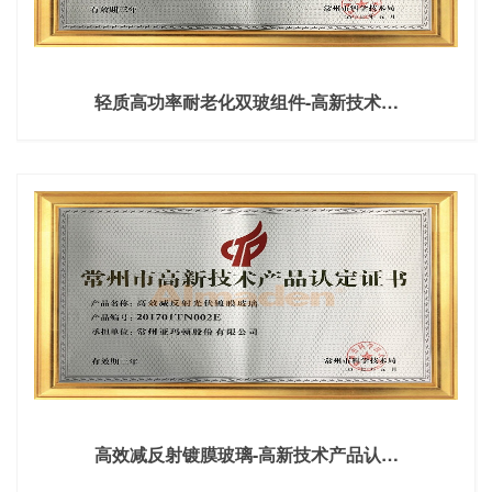
轻质高功率耐老化双玻组件-高新技术…
高效减反射镀膜玻璃-高新技术产品认…