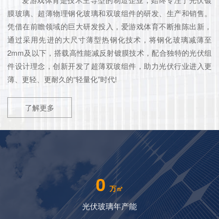
膜玻璃、超薄物理钢化玻璃和双玻组件的研发、生产和销售。
凭借在前瞻领域的巨大研发投入，爱游戏体育不断推陈出新，
通过采用先进的大尺寸薄型热钢化技术，将钢化玻璃减薄至
2mm及以下，搭载高性能减反射镀膜技术，配合独特的光伏组
件设计理念，创新开发了超薄双玻组件，助力光伏行业进入更
薄、更轻、更耐久的“轻量化”时代!
了解更多
0
万㎡
光伏玻璃年产能