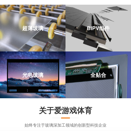
超薄玻璃
BIPV组件
光电玻璃
全贴合
关于爱游戏体育
始终专注于玻璃深加工领域的创新型科技企业