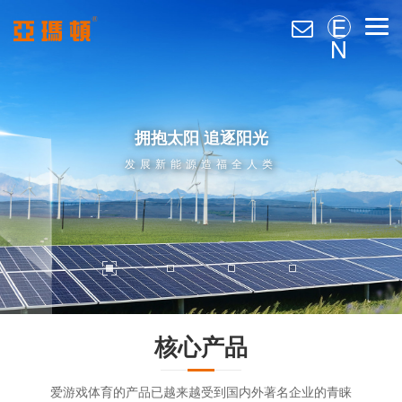
E
N
拥抱太阳 追逐阳光
发展新能源造福全人类
核心产品
爱游戏体育的产品已越来越受到国内外著名企业的青睐