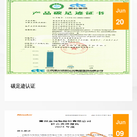
Jun
20
碳足迹认证
Jun
09